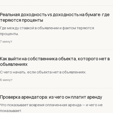
Реальная доходность vs доходность на бумаге: где
теряются проценты
Где между ставкой в объявлении и фактом теряются
проценты.
7 минут
Как выйти на собственника объекта, которого нет в
объявлениях
С чего начать, если объекта нет в объявлениях.
6 минут
Проверка арендатора: из чего он платит аренду
Что показывает вовремя оплаченная аренда — и чего не
показывает.