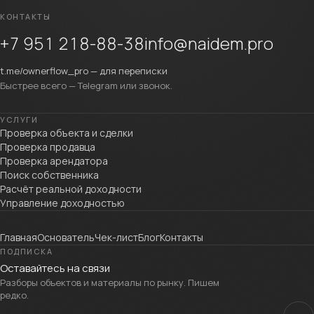
КОНТАКТЫ
+7 951 218-88-38
info@naidem.pro
t.me/ownerflow_pro — для переписки
Быстрее всего — Telegram или звонок.
УСЛУГИ
Проверка объекта и сделки
Проверка продавца
Проверка арендатора
Поиск собственника
Расчёт реальной доходности
Управление доходностью
Главная
Основатель
Чек-лист
Блог
Контакты
ПОДПИСКА
Оставайтесь на связи
Разборы объектов и материалы по рынку. Пишем
редко.