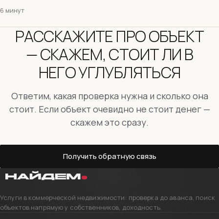
6 минут
РАССКАЖИТЕ ПРО ОБЪЕКТ
— СКАЖЕМ, СТОИТ ЛИ В
НЕГО УГЛУБЛЯТЬСЯ
Ответим, какая проверка нужна и сколько она
стоит. Если объект очевидно не стоит денег —
скажем это сразу.
Получить обратную связь
Услуги в коммерческой недвижимости: проверка до аванса, поиск
объектов напрямую у собственников, доходность.