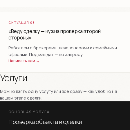
СИТУАЦИЯ 03
«Веду сделку — нужна проверка второй
стороны»
Работаем с брокерами, девелоперами и семейными
офисами. Под мандат — по запросу.
Написать нам →
Услуги
Можно взять одну услугу или всё сразу — как удобно на
вашем этапе сделки.
ОСНОВНАЯ УСЛУГА
Проверка объекта и сделки