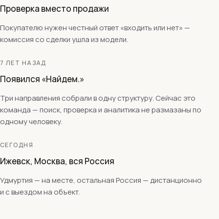
Проверка вместо продажи
Покупателю нужен честный ответ «входить или нет» —
комиссия со сделки ушла из модели.
7 ЛЕТ НАЗАД
Появился «Найдем.»
Три направления собрали в одну структуру. Сейчас это
команда — поиск, проверка и аналитика не размазаны по
одному человеку.
СЕГОДНЯ
Ижевск, Москва, вся Россия
Удмуртия — на месте, остальная Россия — дистанционно
и с выездом на объект.