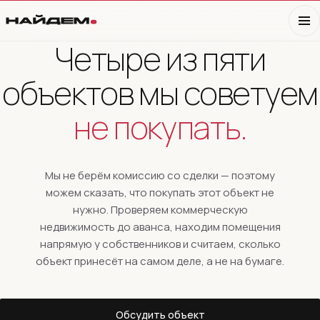
Четыре из пяти
объектов мы советуем
не покупать.
Мы не берём комиссию со сделки — поэтому
можем сказать, что покупать этот объект не
нужно. Проверяем коммерческую
недвижимость до аванса, находим помещения
напрямую у собственников и считаем, сколько
объект принесёт на самом деле, а не на бумаге.
Обсудить объект