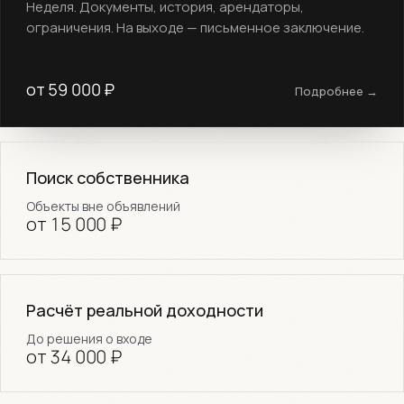
Неделя. Документы, история, арендаторы,
ограничения. На выходе — письменное заключение.
от 59 000 ₽
Подробнее →
Поиск собственника
Объекты вне объявлений
от 15 000 ₽
Расчёт реальной доходности
До решения о входе
от 34 000 ₽