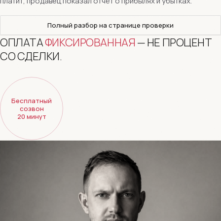
платит, продавец показал отчёт о прибылях и убытках.
Полный разбор на странице проверки
ОПЛАТА
ФИКСИРОВАННАЯ
— НЕ ПРОЦЕНТ
СО СДЕЛКИ.
Бесплатный
созвон
20 минут