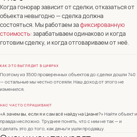
Когда гонорар зависит от сделки, отказаться от
объекта невыгодно — сделка должна
состояться. Мы работаем за
фиксированную
стоимость
: зарабатываем одинаково и когда
готовим сделку, и когда отговариваем от неё.
КАК ЭТО ВЫГЛЯДИТ В ЦИФРАХ
Поэтому из 3500 проверенных объектов до сделки дошли 740
— остальные мы честно отсеяли. Наш доход от этого не
изменился.
НАС ЧАСТО СПРАШИВАЮТ
«А зачем вы, если я и сам всё найду на Циане?»
Найти объект и
правда несложно. Труднее понять, что с ним не так — и
сделать это до того, как деньги ушли продавцу.