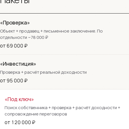
«Проверка»
Объект + продавец + письменное заключение. По
отдельности ~78 000 ₽
от 69 000 ₽
«Инвестиция»
Проверка + расчёт реальной доходности
от 95 000 ₽
«Под ключ»
Поиск собственника + проверка + расчёт доходности +
сопровождение переговоров
от 120 000 ₽