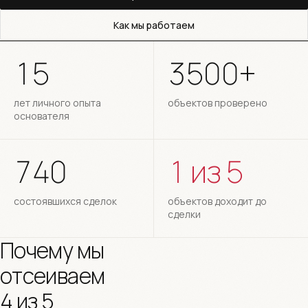
Как мы работаем
15
3500+
лет личного опыта
объектов проверено
основателя
740
1 из 5
состоявшихся сделок
объектов доходит до
сделки
Почему мы
отсеиваем
4 из 5