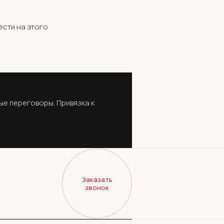
ести на этого
е переговоры. Привязка к
Заказать
звонок