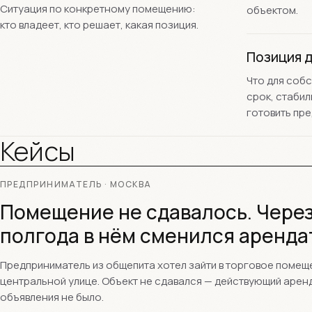
Ситуация по конкретному помещению:
объектом.
кто владеет, кто решает, какая позиция.
Позиция д
Что для собс
срок, стабил
готовить пр
Кейсы
ПРЕДПРИНИМАТЕЛЬ · МОСКВА
Помещение не сдавалось. Чере
полгода в нём сменился аренда
Предприниматель из общепита хотел зайти в торговое помещ
центральной улице. Объект не сдавался — действующий арен
объявления не было.