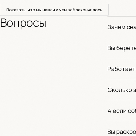
Показать, что мы нашли и чем всё закончилось
Вопросы
Зачем сн
Вы берёт
Работает
Сколько 
А если со
Вы раскро