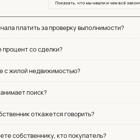
Показать, что мы нашли и чем всё зако
ачала платить за проверку выполнимости?
е процент со сделки?
е с жилой недвижимостью?
занимает поиск?
бственник откажется говорить?
ете собственнику, кто покупатель?