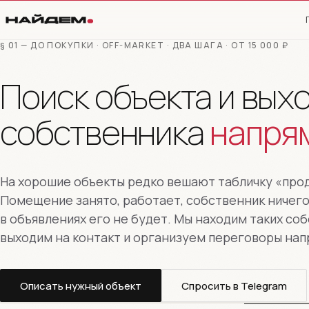
§ 01 — ДО ПОКУПКИ · OFF-MARKET · ДВА ШАГА · ОТ 15 000 ₽
Поиск объекта и выхо
собственника
напря
На хорошие объекты редко вешают табличку «про
Помещение занято, работает, собственник ничего
в объявлениях его не будет. Мы находим таких со
выходим на контакт и организуем переговоры на
Описать нужный объект
Спросить в Telegram